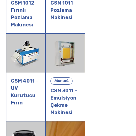
CSM 1012 –
CSM 1011 –
Fırınlı
Pozlama
Pozlama
Makinesi
Makinesi
CSM 4011 –
Manuel
UV
CSM 3011 –
Kurutucu
Emülsiyon
Fırın
Çekme
Makinesi