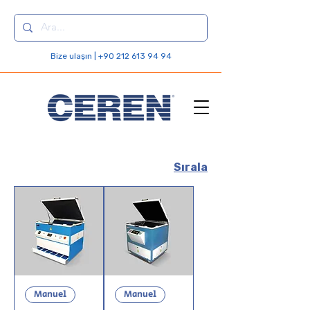
Bize ulaşın | +90 212 613 94 94
Sırala
Manuel
Manuel