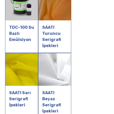
TDC-100 Su
SAATI
Bazlı
Turuncu
Emülsiyon
Serigrafi
İpekleri
SAATI Sarı
SAATI
Serigrafi
Beyaz
İpekleri
Serigrafi
İpekleri