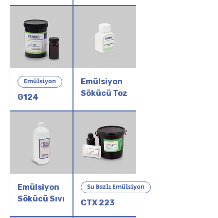
Emülsiyon
Emülsiyon
Sökücü Toz
G124
Emülsiyon
Su Bazlı Emülsiyon
Sökücü Sıvı
CTX 223