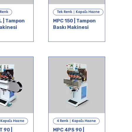
 Renk
Tek Renk | Kapalı Hazne
L | Tampon
MPC 150 | Tampon
akinesi
Baskı Makinesi
| Kapalı Hazne
4 Renk | Kapalı Hazne
 90 |
MPC 4PS 90 |