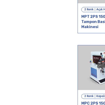
2 Renk | Açık 
MPT 2PS 150
Tampon Bas
Makinesi
2 Renk | Kapal
MPC 2PS 150