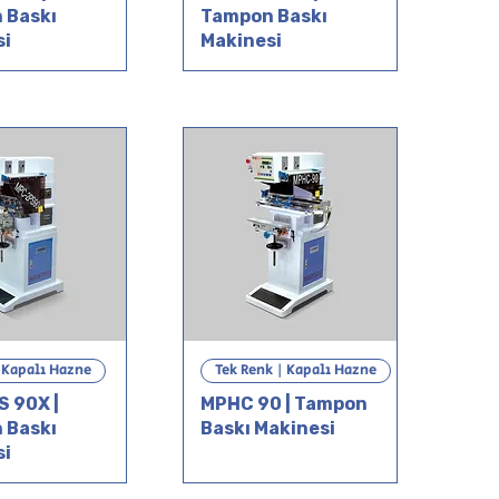
 Baskı
Tampon Baskı
si
Makinesi
| Kapalı Hazne
Tek Renk | Kapalı Hazne
 90X |
MPHC 90 | Tampon
 Baskı
Baskı Makinesi
si