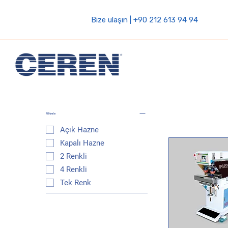
Bize ulaşın | +90 212 613 94 94
Filtrele
Açık Hazne
Kapalı Hazne
2 Renkli
4 Renkli
Tek Renk