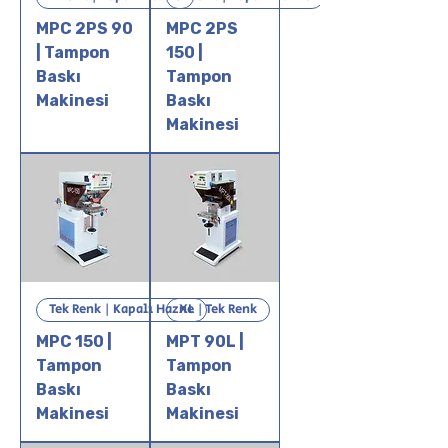
MPC 2PS 90
MPC 2PS
| Tampon
150 |
Baskı
Tampon
Makinesi
Baskı
Makinesi
Tek Renk | Kapalı Hazne
XL | Tek Renk
MPC 150 |
MPT 90L |
Tampon
Tampon
Baskı
Baskı
Makinesi
Makinesi