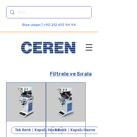
Bize ulaşın | +90 212 613 94 94
Filtrele ve Sırala
Tek Renk | Kapalı Hazne
2 Renk | Kapalı Hazne