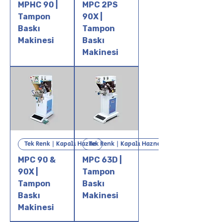
MPHC 90 |
MPC 2PS
Tampon
90X |
Baskı
Tampon
Makinesi
Baskı
Makinesi
Tek Renk | Kapalı Hazne
Tek Renk | Kapalı Hazne
MPC 90 &
MPC 63D |
90X |
Tampon
Tampon
Baskı
Baskı
Makinesi
Makinesi