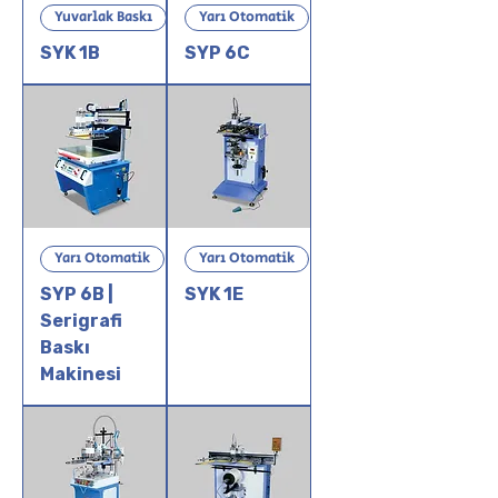
Yuvarlak Baskı
Yarı Otomatik
SYK 1B
SYP 6C
Yarı Otomatik
Yarı Otomatik
SYP 6B |
SYK 1E
Serigrafi
Baskı
Makinesi