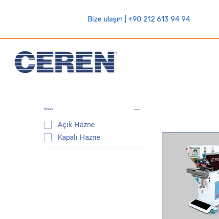
Bize ulaşın | +90 212 613 94 94
Filtrele
Açık Hazne
Kapalı Hazne