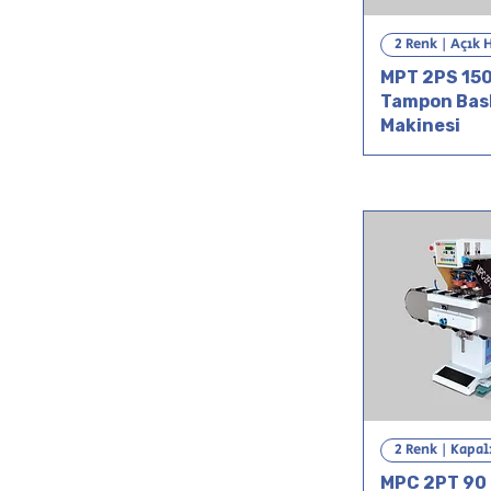
2 Renk | Açık 
MPT 2PS 150
Tampon Bas
Makinesi
2 Renk | Kapal
MPC 2PT 90 