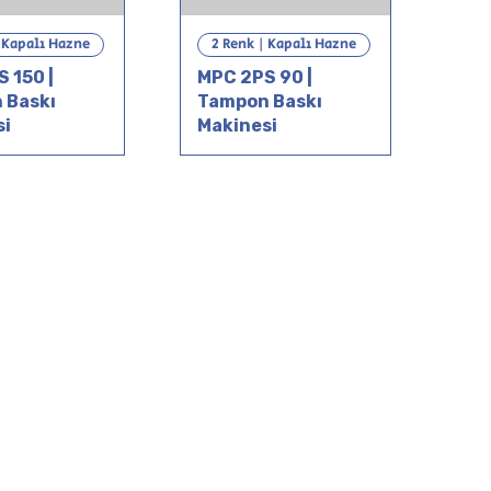
| Kapalı Hazne
2 Renk | Kapalı Hazne
 150 |
MPC 2PS 90 |
 Baskı
Tampon Baskı
si
Makinesi