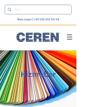
Bize ulaşın | +90 212 613 94 94
Hizmetler