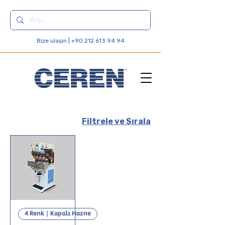
Bize ulaşın | +90 212 613 94 94
Filtrele ve Sırala
4 Renk | Kapalı Hazne