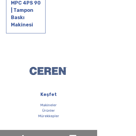
MPC 4PS 90
| Tampon
Baskı
Makinesi
Keşfet
Makineler
Ürünler
Mürekkepler
Kurumsal