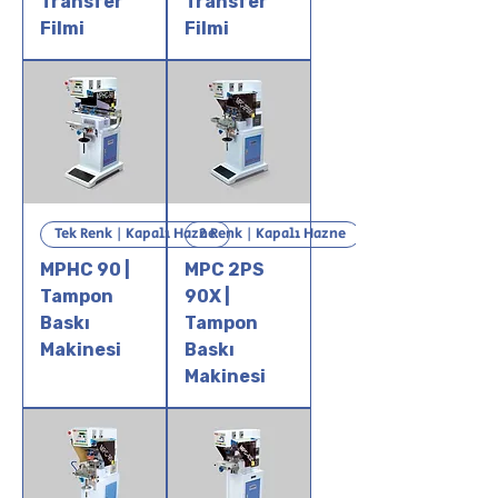
Transfer
Transfer
Filmi
Filmi
Tek Renk | Kapalı Hazne
2 Renk | Kapalı Hazne
MPHC 90 |
MPC 2PS
Tampon
90X |
Baskı
Tampon
Makinesi
Baskı
Makinesi