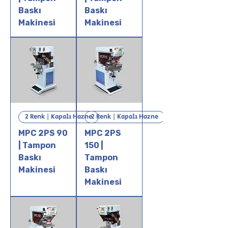
Baskı
Baskı
Makinesi
Makinesi
2 Renk | Kapalı Hazne
2 Renk | Kapalı Hazne
MPC 2PS 90
MPC 2PS
| Tampon
150 |
Baskı
Tampon
Makinesi
Baskı
Makinesi