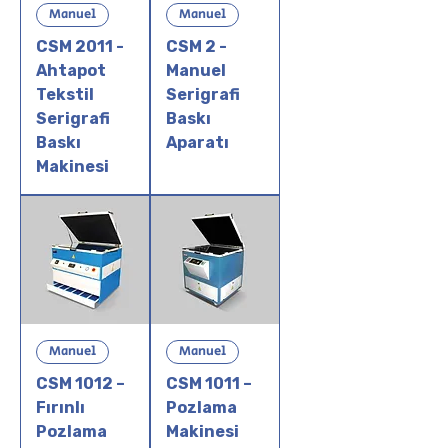
Manuel
Manuel
CSM 2011 -
CSM 2 -
Ahtapot
Manuel
Tekstil
Serigrafi
Serigrafi
Baskı
Baskı
Aparatı
Makinesi
Manuel
Manuel
CSM 1012 –
CSM 1011 –
Fırınlı
Pozlama
Pozlama
Makinesi