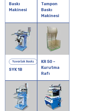
Baskı
Tampon
Makinesi
Baskı
Makinesi
Yuvarlak Baskı
KR 50 –
Kurutma
SYK 1B
Rafı