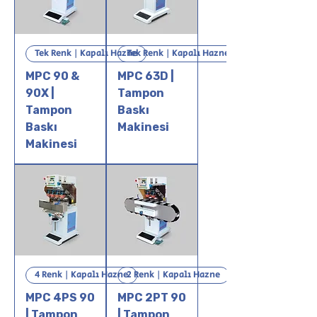
Tek Renk | Kapalı Hazne
Tek Renk | Kapalı Hazne
MPC 90 &
MPC 63D |
90X |
Tampon
Tampon
Baskı
Baskı
Makinesi
Makinesi
4 Renk | Kapalı Hazne
2 Renk | Kapalı Hazne
MPC 4PS 90
MPC 2PT 90
| Tampon
| Tampon