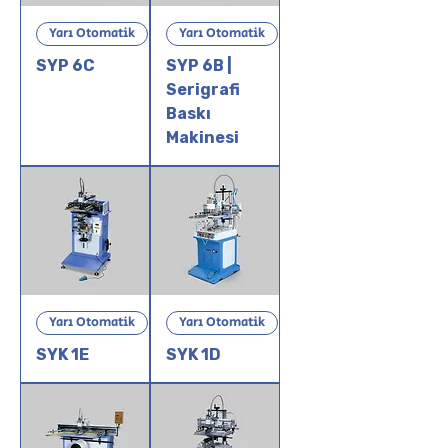
Yarı Otomatik
Yarı Otomatik
SYP 6C
SYP 6B |
Serigrafi
Baskı
Makinesi
Yarı Otomatik
Yarı Otomatik
SYK 1E
SYK 1D