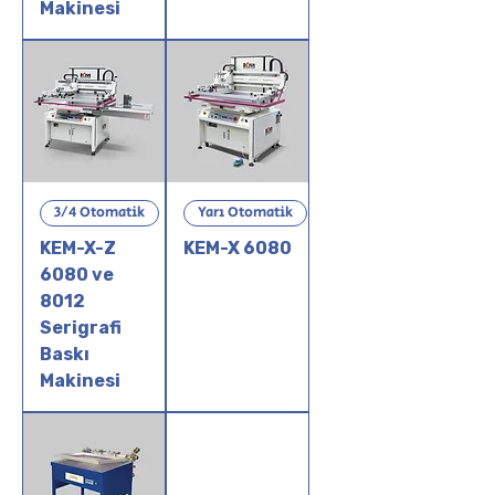
Makinesi
3/4 Otomatik
Yarı Otomatik
KEM-X-Z
KEM-X 6080
6080 ve
8012
Serigrafi
Baskı
Makinesi