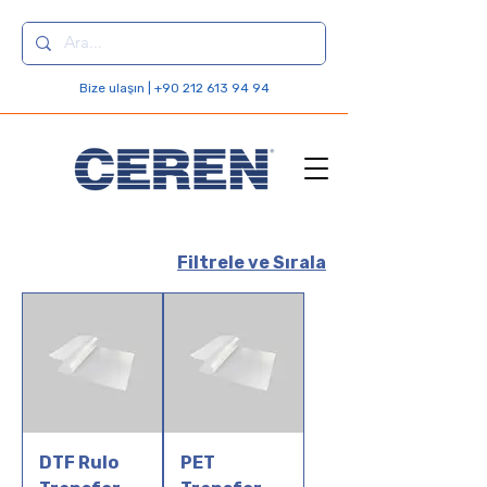
Bize ulaşın | +90 212 613 94 94
Filtrele ve Sırala
DTF Rulo
PET