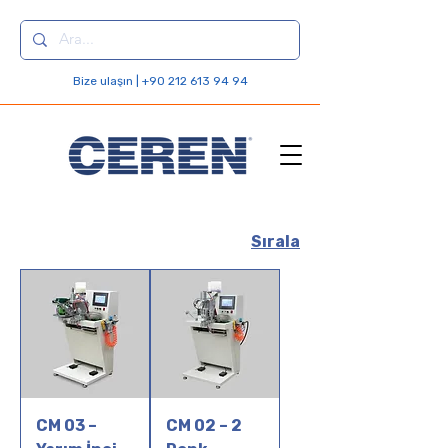
Bize ulaşın | +90 212 613 94 94
Sırala
CM 03 –
CM 02 – 2