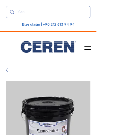
Bize ulaşın | +90 212 613 94 94