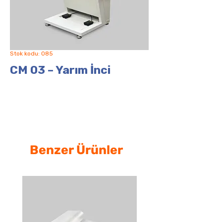
Stok kodu: 085
CM 03 – Yarım İnci
Benzer Ürünler