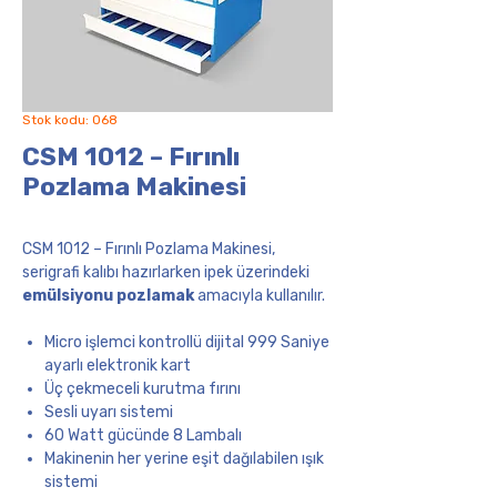
Stok kodu: 068
CSM 1012 – Fırınlı
Pozlama Makinesi
CSM 1012 – Fırınlı Pozlama Makinesi,
serigrafi kalıbı hazırlarken ipek üzerindeki
emülsiyonu pozlamak
amacıyla kullanılır.
Micro işlemci kontrollü dijital 999 Saniye
ayarlı elektronik kart
Üç çekmeceli kurutma fırını
Sesli uyarı sistemi
60 Watt gücünde 8 Lambalı
Makinenin her yerine eşit dağılabilen ışık
sistemi