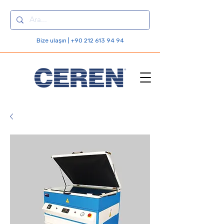
Bize ulaşın | +90 212 613 94 94