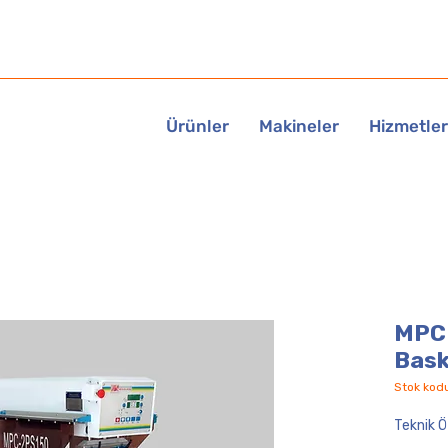
Ürünler
Makineler
Hizmetler
MPC 
Bask
Stok kod
Teknik Öz