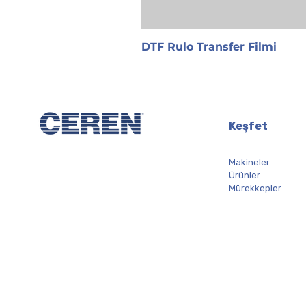
DTF Rulo Transfer Filmi
Keşfet
Makineler
Ürünler
Mürekkepler