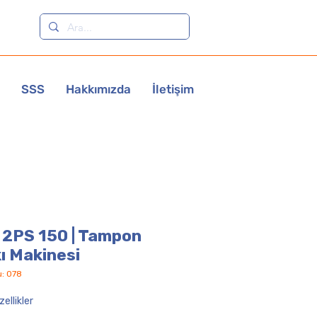
SSS
Hakkımızda
İletişim
2PS 150 | Tampon
ı Makinesi
u: 078
ellikler