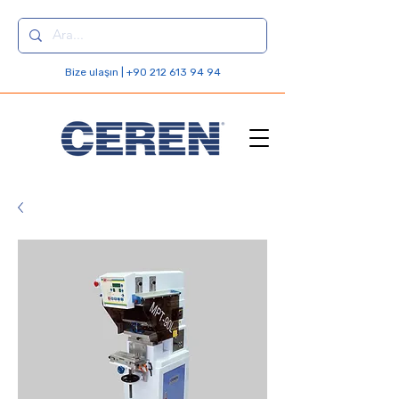
Bize ulaşın | +90 212 613 94 94