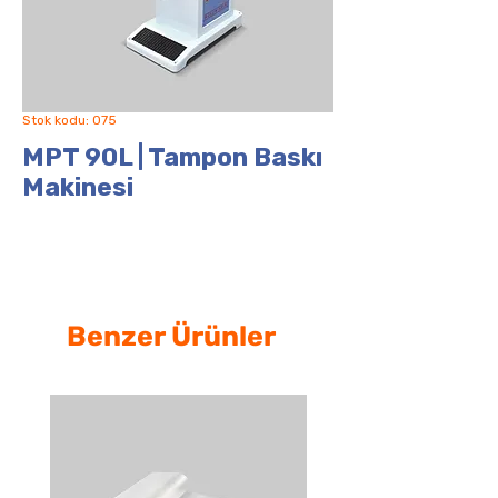
Stok kodu: 075
MPT 90L | Tampon Baskı
Makinesi
Benzer Ürünler