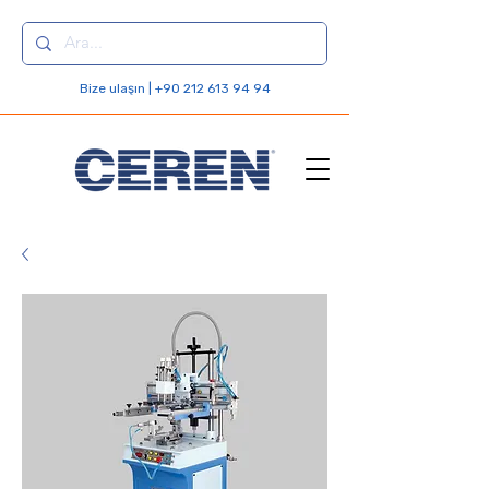
Bize ulaşın | +90 212 613 94 94