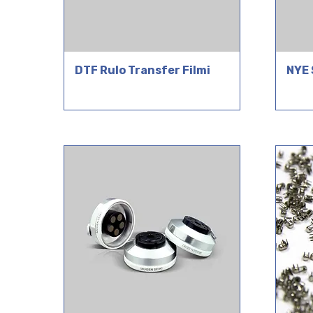
DTF Rulo Transfer Filmi
NYE 