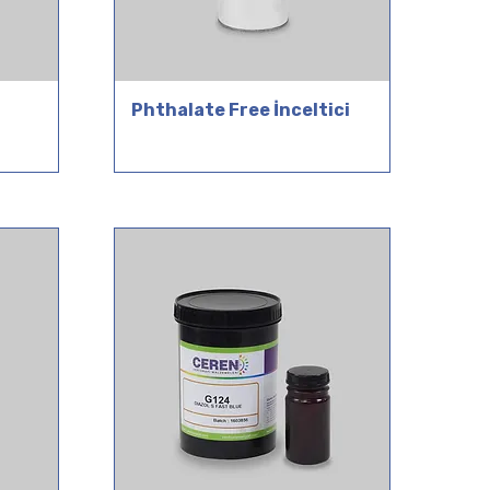
Phthalate Free İnceltici