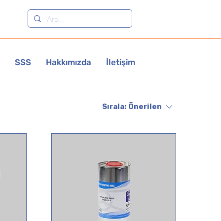
SSS
Hakkımızda
İletişim
Sırala:
Önerilen