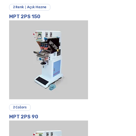
2 Renk | Açık Hazne
MPT 2PS 150
2 Colors
MPT 2PS 90