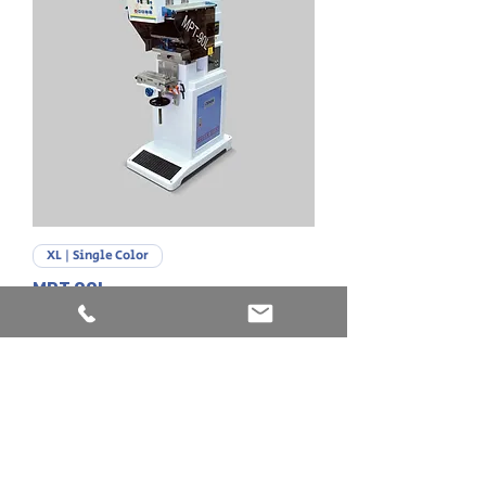
XL | Single Color
MPT 90L
Explore