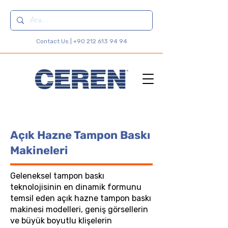
Contact Us |
+90 212 613 94 94
Açık Hazne Tampon Baskı
Makineleri
Geleneksel tampon baskı
teknolojisinin en dinamik formunu
temsil eden açık hazne tampon baskı
makinesi modelleri, geniş görsellerin
ve büyük boyutlu klişelerin