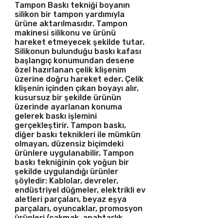
Tampon Baskı tekniği boyanın
silikon bir tampon yardımıyla
ürüne aktarılmasıdır. Tampon
makinesi silikonu ve ürünü
hareket etmeyecek şekilde tutar.
Silikonun bulunduğu baskı kafası
başlangıç konumundan desene
özel hazırlanan çelik klişenim
üzerine doğru hareket eder. Çelik
klişenin içinden çıkan boyayı alır,
kusursuz bir şekilde ürünün
üzerinde ayarlanan konuma
gelerek baskı işlemini
gerçekleştirir. Tampon baskı,
diğer baskı teknikleri ile mümkün
olmayan, düzensiz biçimdeki
ürünlere uygulanabilir. Tampon
baskı tekniğinin çok yoğun bir
şekilde uygulandığı ürünler
şöyledir: Kablolar, devreler,
endüstriyel düğmeler, elektrikli ev
aletleri parçaları, beyaz eşya
parçaları, oyuncaklar, promosyon
ürünleri (çakmak, anahtarlık,