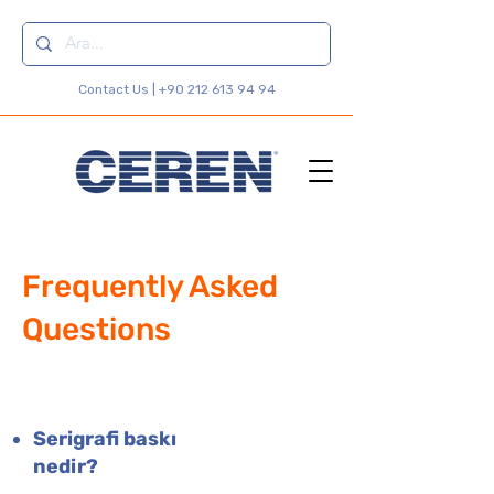
Contact Us |
+90 212 613 94 94
Frequently Asked
Questions
Serigrafi baskı
nedir?