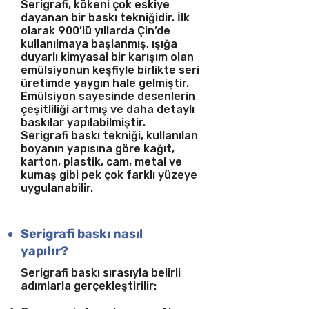
Serigrafi, kökeni çok eskiye
dayanan bir baskı tekniğidir. İlk
olarak 900’lü yıllarda Çin’de
kullanılmaya başlanmış, ışığa
duyarlı kimyasal bir karışım olan
emülsiyonun keşfiyle birlikte seri
üretimde yaygın hale gelmiştir.
Emülsiyon sayesinde desenlerin
çeşitliliği artmış ve daha detaylı
baskılar yapılabilmiştir.
Serigrafi baskı tekniği, kullanılan
boyanın yapısına göre kağıt,
karton, plastik, cam, metal ve
kumaş gibi pek çok farklı yüzeye
uygulanabilir.
Serigrafi baskı nasıl
yapılır?
Serigrafi baskı sırasıyla belirli
adımlarla gerçekleştirilir: