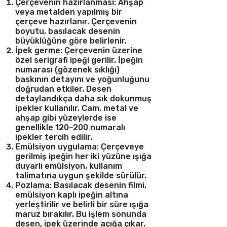
Çerçevenin hazırlanması: Ahşap
veya metalden yapılmış bir
çerçeve hazırlanır. Çerçevenin
boyutu, basılacak desenin
büyüklüğüne göre belirlenir.
İpek germe: Çerçevenin üzerine
özel serigrafi ipeği gerilir. İpeğin
numarası (gözenek sıklığı)
baskının detayını ve yoğunluğunu
doğrudan etkiler. Desen
detaylandıkça daha sık dokunmuş
ipekler kullanılır. Cam, metal ve
ahşap gibi yüzeylerde ise
genellikle 120–200 numaralı
ipekler tercih edilir.
Emülsiyon uygulama: Çerçeveye
gerilmiş ipeğin her iki yüzüne ışığa
duyarlı emülsiyon, kullanım
talimatına uygun şekilde sürülür.
Pozlama: Basılacak desenin filmi,
emülsiyon kaplı ipeğin altına
yerleştirilir ve belirli bir süre ışığa
maruz bırakılır. Bu işlem sonunda
desen, ipek üzerinde açığa çıkar.