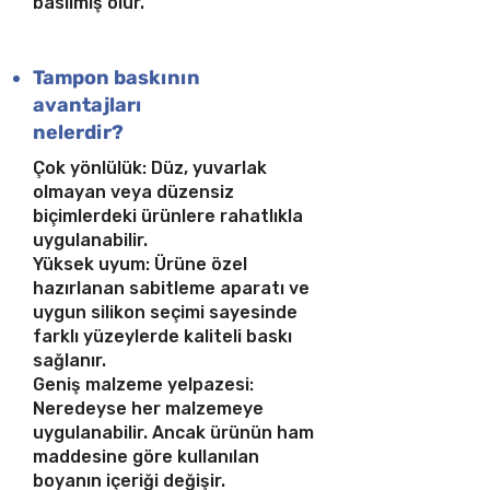
basılmış olur.
Tampon baskının
avantajları
nelerdir?
Çok yönlülük: Düz, yuvarlak
olmayan veya düzensiz
biçimlerdeki ürünlere rahatlıkla
uygulanabilir.
Yüksek uyum: Ürüne özel
hazırlanan sabitleme aparatı ve
uygun silikon seçimi sayesinde
farklı yüzeylerde kaliteli baskı
sağlanır.
Geniş malzeme yelpazesi:
Neredeyse her malzemeye
uygulanabilir. Ancak ürünün ham
maddesine göre kullanılan
boyanın içeriği değişir.