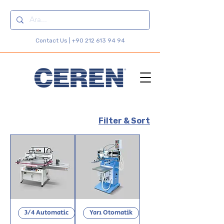
Contact Us |
+90 212 613 94 94
Filter & Sort
3/4 Automatic
Yarı Otomatik