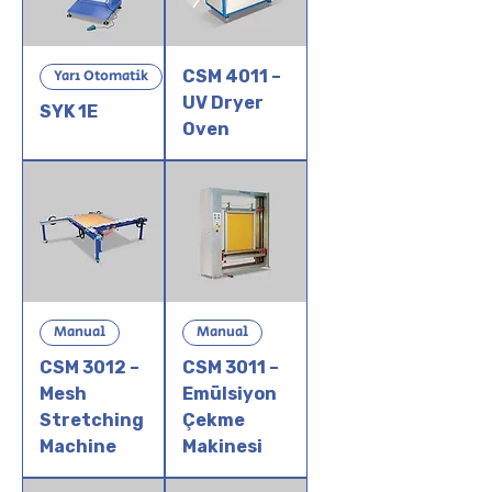
Yarı Otomatik
CSM 4011 –
UV Dryer
SYK 1E
Oven
Manual
Manual
CSM 3012 –
CSM 3011 –
Mesh
Emülsiyon
Stretching
Çekme
Machine
Makinesi