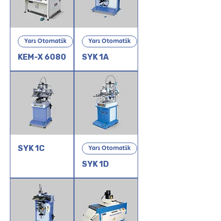
Yarı Otomatik
Yarı Otomatik
KEM-X 6080
SYK 1A
SYK 1C
Yarı Otomatik
SYK 1D