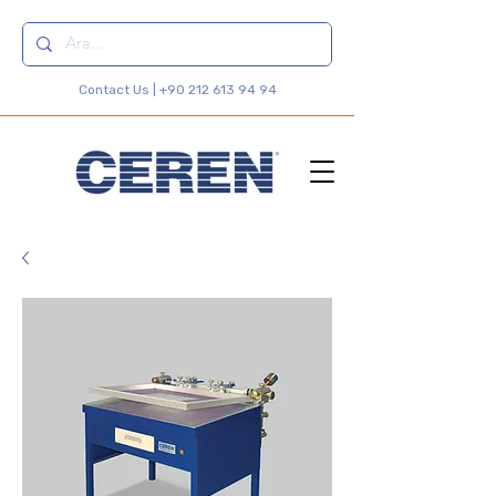
Contact Us |
+90 212 613 94 94