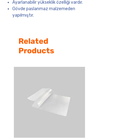
Ayarlanabilir yükseklik özelliği vardır.
Gövde paslanmaz malzemeden
yapılmıştır.
Baskı Tabla Boyutu:
70 x 100 cm
Vakum Alanı:
50 x 70 cm
Related
Products