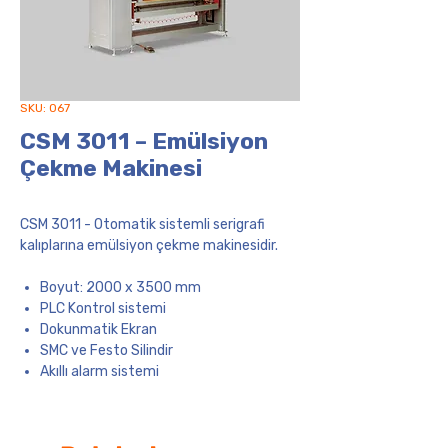
SKU: 067
CSM 3011 – Emülsiyon
Çekme Makinesi
CSM 3011 - Otomatik sistemli serigrafi
kalıplarına emülsiyon çekme makinesidir.
Boyut: 2000 x 3500 mm
PLC Kontrol sistemi
Dokunmatik Ekran
SMC ve Festo Silindir
Akıllı alarm sistemi