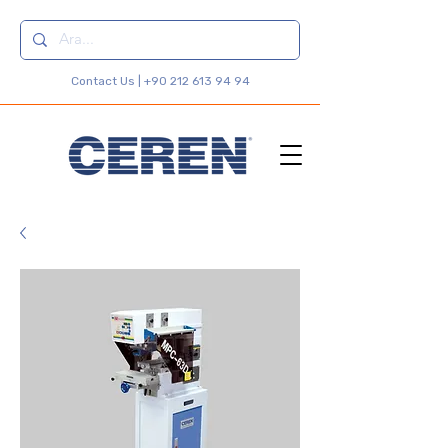
Contact Us |
+90 212 613 94 94