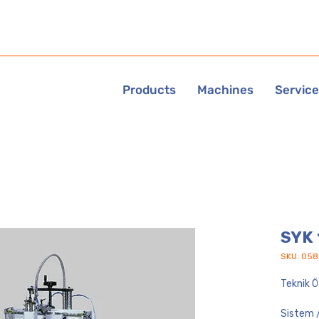
Products
Machines
Servic
SYK 
SKU: 058
Teknik Öz
Sistem /