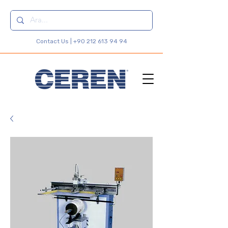
Contact Us |
+90 212 613 94 94