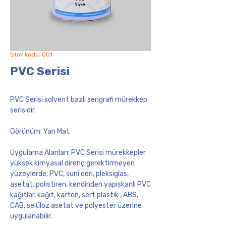
Stok kodu: 001
PVC Serisi
PVC Serisi
solvent bazlı serigrafi mürekkep
serisidir.
Görünüm: Yarı Mat
Uygulama Alanları: PVC Serisi mürekkepler
yüksek kimyasal direnç gerektirmeyen
yüzeylerde; PVC, suni deri, pleksiglas,
asetat, polistiren, kendinden yapıskanlı PVC
kağıtlar, kağıt, karton, sert plastik , ABS,
CAB, selüloz asetat ve polyester üzerine
uygulanabilir.