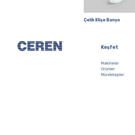
Çelik Klişe Banyo
Hızlı Bakış
Keşfet
Makineler
Ürünler
Mürekkepler