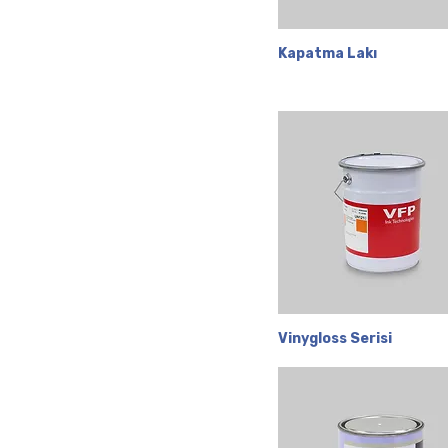
Kapatma Lakı
Hızlı Bakış
Vinygloss Serisi
Hızlı Bakış