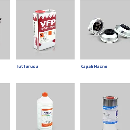
Tutturucu
Hızlı Bakış
Kapalı Hazne
Hızlı Bakış