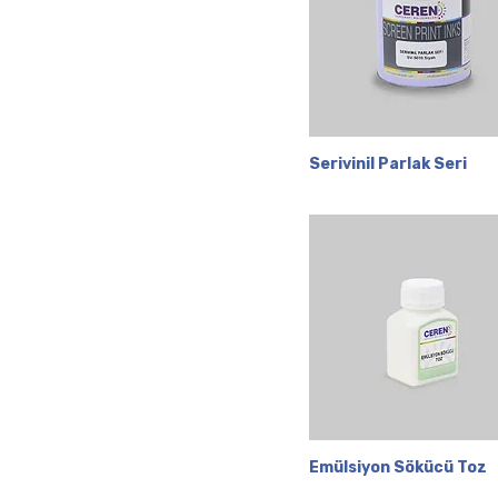
Serivinil Parlak Seri
Hızlı Bakış
Emülsiyon Sökücü Toz
Hızlı Bakış