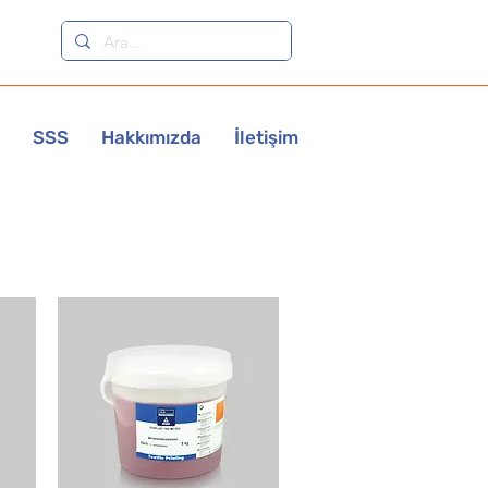
SSS
Hakkımızda
İletişim