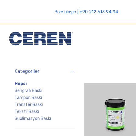
Bize ulaşın | +90 212 613 94 94
Kategoriler
Hepsi
Serigrafi Baskı
Tampon Baskı
Transfer Baskı
Tekstil Baskı
Sublimasyon Baskı