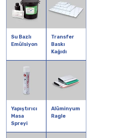
Su Bazlı
Transfer
Emülsiyon
Baskı
Kağıdı
Yapıştırıcı
Alüminyum
Masa
Ragle
Spreyi