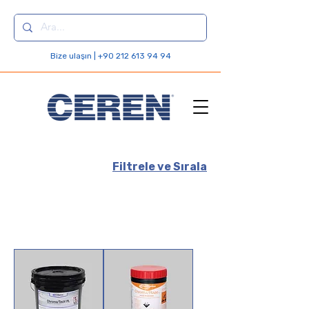
Bize ulaşın | +90 212 613 94 94
Filtrele ve Sırala
Öncekileri Yükle