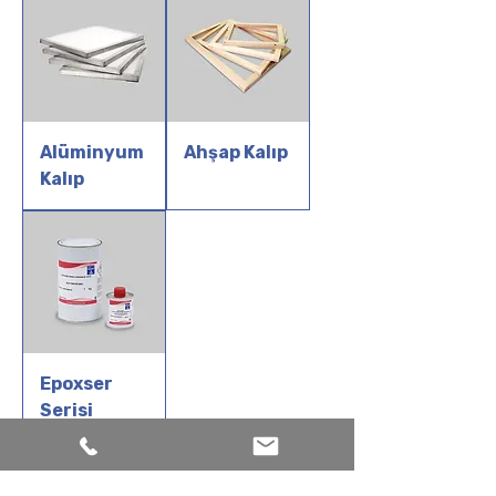
Alüminyum
Ahşap Kalıp
Kalıp
Epoxser
Serisi