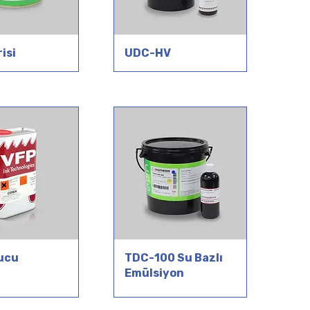
isi
UDC-HV
ucu
TDC-100 Su Bazlı
Emülsiyon