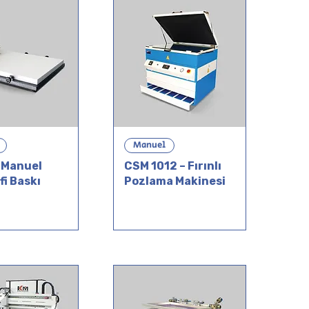
Manuel
 Manuel
CSM 1012 – Fırınlı
fi Baskı
Pozlama Makinesi