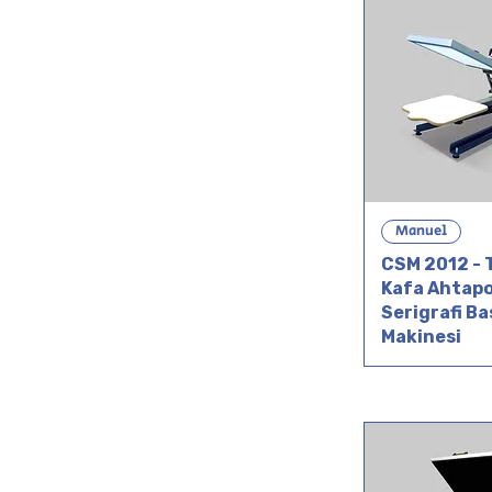
Manuel
CSM 2012 - 
Kafa Ahtap
Serigrafi Ba
Makinesi