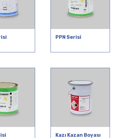
isi
PPN Serisi
isi
Kazı Kazan Boyası