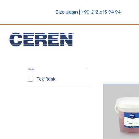
Bize ulaşın | +90 212 613 94 94
Filtrele
Tek Renk