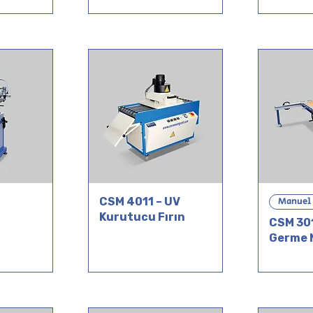
CSM 4011 – UV
Manuel
Kurutucu Fırın
CSM 301
Germe 