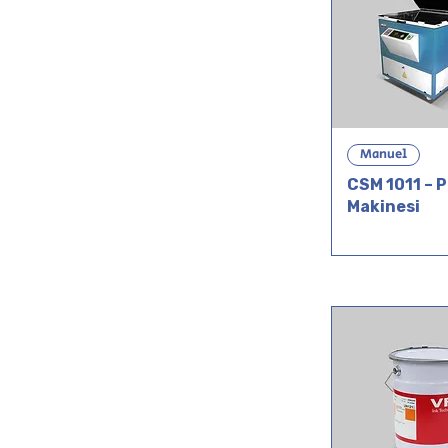
Manuel
CSM 1011 – 
Makinesi