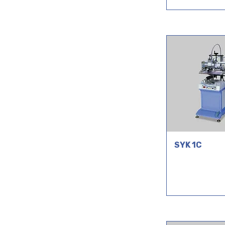
SYK 1C