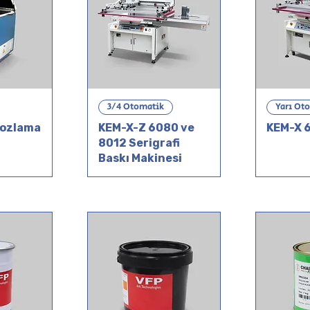
3/4 Otomatik
Yarı Ot
Pozlama
KEM-X-Z 6080 ve
KEM-X 
8012 Serigrafi
Baskı Makinesi