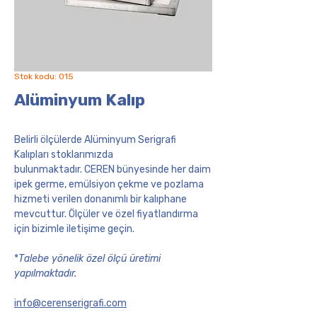
Stok kodu: 015
Alüminyum Kalıp
Belirli ölçülerde Alüminyum Serigrafi
Kalıpları stoklarımızda
bulunmaktadır. CEREN bünyesinde her daim
ipek germe, emülsiyon çekme ve pozlama
hizmeti verilen donanımlı bir kalıphane
mevcuttur. Ölçüler ve özel fiyatlandırma
için bizimle iletişime geçin.
*
Talebe yönelik özel ölçü üretimi
yapılmaktadır.
info@cerenserigrafi.com