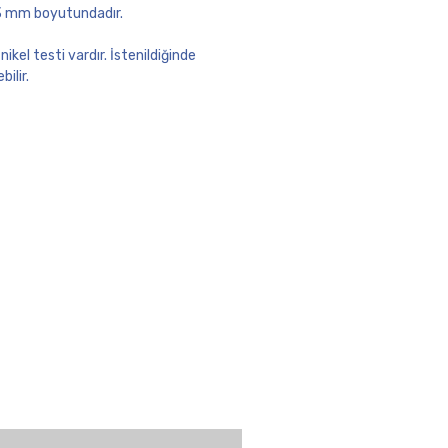
.3 mm boyutundadır.
ikel testi vardır. İstenildiğinde
bilir.